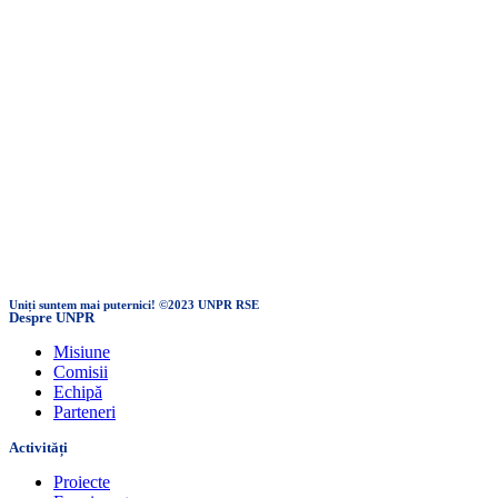
Uniți suntem mai puternici! ©2023 UNPR RSE
Despre UNPR
Misiune
Comisii
Echipă
Parteneri
Activități
Proiecte