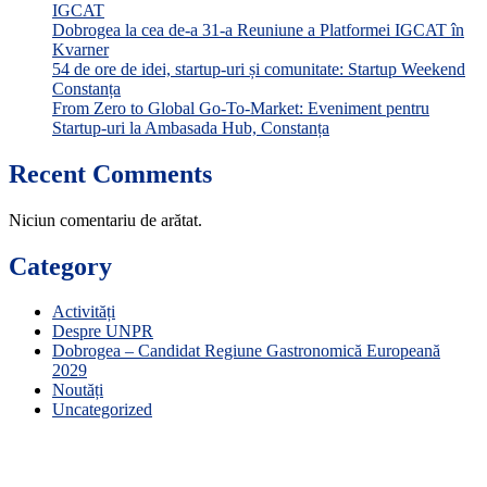
IGCAT
Dobrogea la cea de-a 31-a Reuniune a Platformei IGCAT în
Kvarner
54 de ore de idei, startup-uri și comunitate: Startup Weekend
Constanța
From Zero to Global Go-To-Market: Eveniment pentru
Startup-uri la Ambasada Hub, Constanța
Recent Comments
Niciun comentariu de arătat.
Category
Activități
Despre UNPR
Dobrogea – Candidat Regiune Gastronomică Europeană
2029
Noutăți
Uncategorized