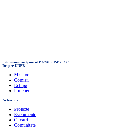
Uniți suntem mai puternici! ©2023 UNPR RSE
Despre UNPR
Misiune
Comisii
Echipă
Parteneri
Activități
Proiecte
Evenimente
Cursuri
Comunitate