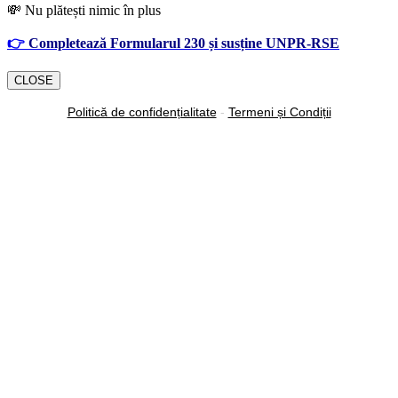
💸 Nu plătești nimic în plus
👉
Completează Formularul 230 și susține UNPR-RSE
CLOSE
Politică de confidențialitate
-
Termeni și Condiții