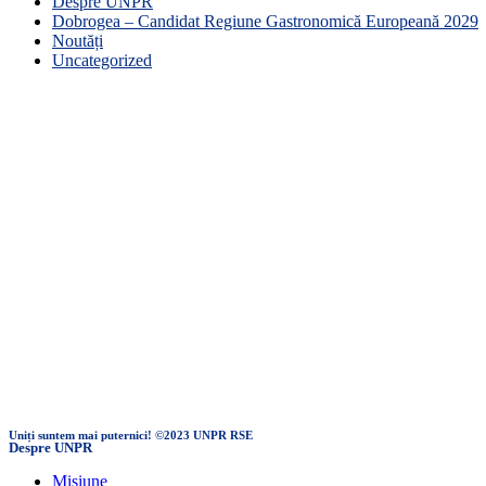
Despre UNPR
Dobrogea – Candidat Regiune Gastronomică Europeană 2029
Noutăți
Uncategorized
Uniți suntem mai puternici! ©2023 UNPR RSE
Despre UNPR
Misiune