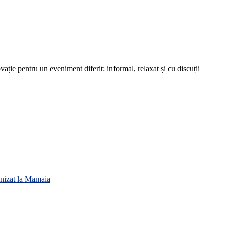
ie pentru un eveniment diferit: informal, relaxat și cu discuții
anizat la Mamaia