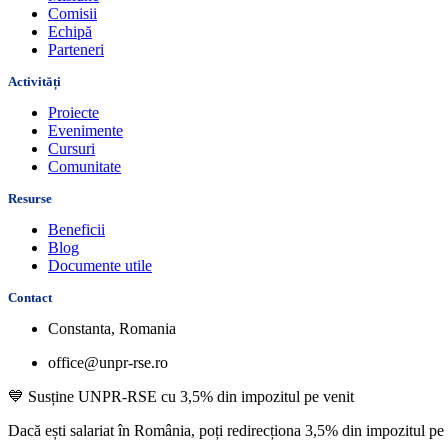
Comisii
Echipă
Parteneri
Activități
Proiecte
Evenimente
Cursuri
Comunitate
Resurse
Beneficii
Blog
Documente utile
Contact
Constanta, Romania
office@unpr-rse.ro
💙 Susține UNPR-RSE cu 3,5% din impozitul pe venit
Dacă ești salariat în România, poți redirecționa
3,5% din impozitul pe 