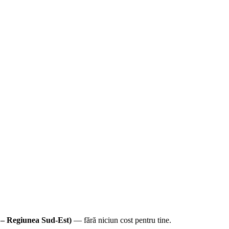
– Regiunea Sud-Est)
—
fără niciun cost pentru tine
.