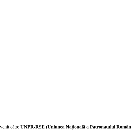
venit
către
UNPR-RSE
(Uniunea Națională a Patronatului Român 