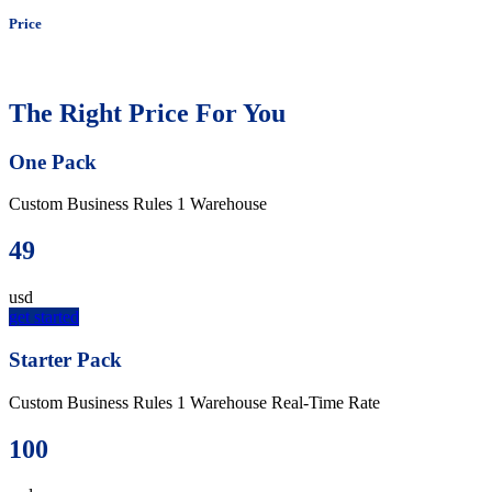
Price
Best Pricing
The Right Price
For You
One Pack
Custom Business Rules
1 Warehouse
49
usd
get started
Starter Pack
Custom Business Rules
1 Warehouse
Real-Time Rate
100