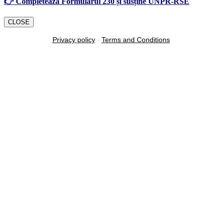
👉
Completează Formularul 230 și susține UNPR-RSE
CLOSE
Privacy policy
-
Terms and Conditions