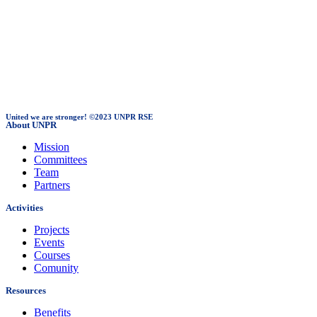
United we are stronger! ©2023 UNPR RSE
About UNPR
Mission
Committees
Team
Partners
Activities
Projects
Events
Courses
Comunity
Resources
Benefits