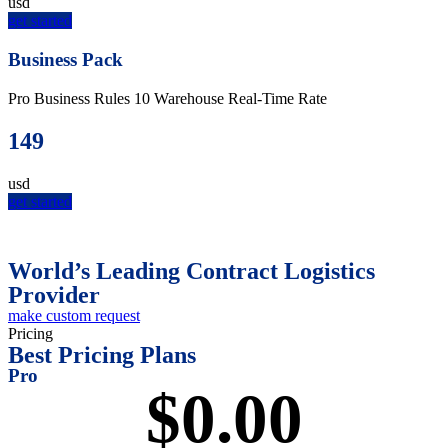
usd
get started
Business Pack
Pro Business Rules
10 Warehouse
Real-Time Rate
149
usd
get started
World’s Leading Contract Logistics
Provider
make custom request
Pricing
Best Pricing Plans
Pro
$
0
.00