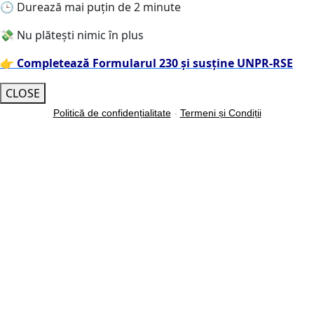
🕒 Durează mai puțin de 2 minute
💸 Nu plătești nimic în plus
👉
Completează Formularul 230 și susține UNPR-RSE
CLOSE
Politică de confidențialitate
-
Termeni și Condiții