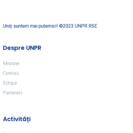
Uniți suntem mai puternici! ©2023 UNPR RSE
Despre UNPR
Misiune
Comisii
Echipă
Parteneri
Activități