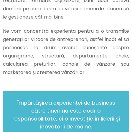
recrutare, formare, digitalizare, sunt doar câteva
domenii pe care dorim ca viitorii oameni de afaceri să
le gestioneze cât mai bine.
Ne vom concentra experiența pentru a o transmite
generațiilor viitoare de antreprenori, astfel încât ei să
pornească la drum având cunoștințe despre
organigrame, structură, departamente cheie,
calcularea prețurilor, canale de vânzare sau
marketarea și creșterea vânzărilor.
Împărtășirea experienței de business
către tineri nu este doar o
responsabilitate, ci o investiție în liderii și
inovatorii de mâine.