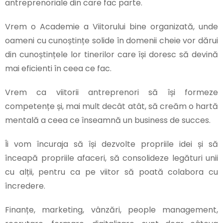
antreprenoriale din care fac parte.
Vrem o Academie a Viitorului bine organizată, unde
oameni cu cunoștințe solide în domenii cheie vor dărui
din cunoștințele lor tinerilor care își doresc să devină
mai eficienti în ceea ce fac.
Vrem ca viitorii antreprenori să își formeze
competențe și, mai mult decât atât, să creăm o hartă
mentală a ceea ce înseamnă un business de succes.
Îi vom încuraja să își dezvolte propriile idei și să
înceapă propriile afaceri, să consolideze legături unii
cu alții, pentru ca pe viitor să poată colabora cu
încredere.
Finanțe, marketing, vânzări, people management,