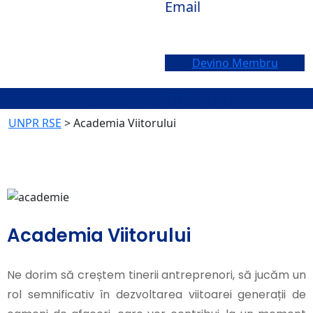
Email
office@unpr-rse.ro
Devino Membru
Academia Viitorului
UNPR RSE
>
Academia Viitorului
Academia Viitorului
Ne dorim să creștem tinerii antreprenori, să jucăm un
rol semnificativ în dezvoltarea viitoarei generații de