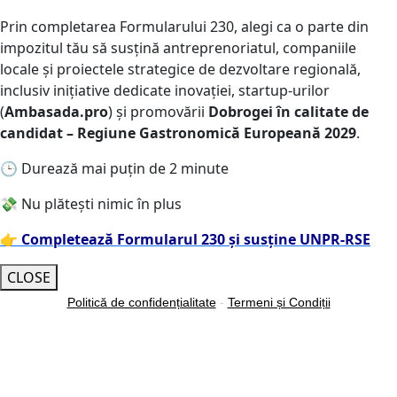
Prin completarea
Formularului 230
, alegi ca o parte din
impozitul tău să susțină
antreprenoriatul, companiile
locale și proiectele strategice de dezvoltare regională
,
inclusiv inițiative dedicate inovației, startup-urilor
(
Ambasada.pro
) și promovării
Dobrogei în calitate de
candidat –
Regiune Gastronomică Europeană 2029
.
🕒 Durează mai puțin de 2 minute
💸 Nu plătești nimic în plus
👉
Completează Formularul 230 și susține UNPR-RSE
CLOSE
Politică de confidențialitate
-
Termeni și Condiții