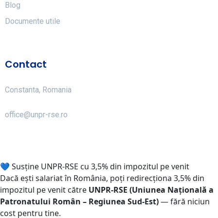
Blog
Documente utile
Contact
Constanta, Romania
office@unpr-rse.ro
💙 Susține UNPR-RSE cu 3,5% din impozitul pe venit
Dacă ești salariat în România, poți redirecționa
3,5% din
impozitul pe venit
către
UNPR-RSE
(Uniunea Națională a
Patronatului Român – Regiunea Sud-Est)
—
fără niciun
cost pentru tine
.