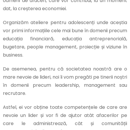
oameni de afaceri, care vor contribui, la un moment
dat, la creșterea economiei.
Organizăm ateliere pentru adolescenți unde aceștia
vor primi informațiile cele mai bune în domenii precum
educația financiară, educația antreprenorială,
bugetare, people management, proiecție și viziune în
business.
De asemenea, pentru că societatea noastră are o
mare nevoie de lideri, noi îi vom pregăti pe tinerii noștri
în domenii precum leadership, management sau
recrutare.
Astfel, ei vor obține toate competențele de care are
nevoie un lider și vor fi de ajutor atât afacerilor pe
care le administrează, cât și comunității