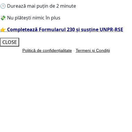
🕒 Durează mai puțin de 2 minute
💸 Nu plătești nimic în plus
👉
Completează Formularul 230 și susține UNPR-RSE
CLOSE
Politică de confidențialitate
-
Termeni și Condiții