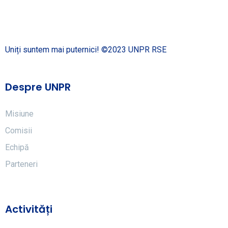
Uniți suntem mai puternici! ©2023 UNPR RSE
Despre UNPR
Misiune
Comisii
Echipă
Parteneri
Activități