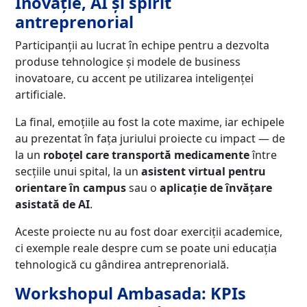
Inovație, AI și spirit
antreprenorial
Participanții au lucrat în echipe pentru a dezvolta
produse tehnologice și modele de business
inovatoare, cu accent pe utilizarea inteligenței
artificiale.
La final, emoțiile au fost la cote maxime, iar echipele
au prezentat în fața juriului proiecte cu impact — de
la un
roboțel care transportă medicamente
între
secțiile unui spital, la un
asistent virtual pentru
orientare în campus
sau o
aplicație de învățare
asistată de AI
.
Aceste proiecte nu au fost doar exerciții academice,
ci exemple reale despre cum se poate uni educația
tehnologică cu gândirea antreprenorială.
Workshopul Ambasada: KPIs