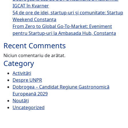
IGCAT în Kvarner
54 de ore de idei, startup-uri și comunitate: Startup
Weekend Constanța
From Zero to Global Go-To-Market: Eveniment
pentru Startup-uri la Ambasada Hub, Constanța
Recent Comments
Niciun comentariu de arătat.
Category
Activități
Despre UNPR
Dobrogea – Candidat Regiune Gastronomică
Europeană 2029
Noutăți
Uncategorized