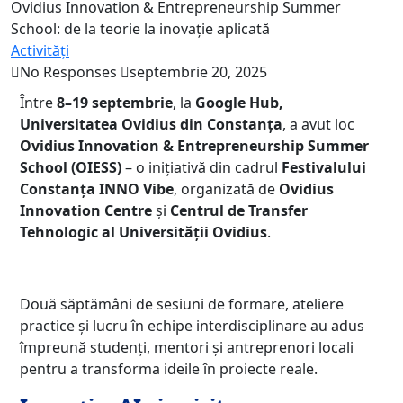
Ovidius Innovation & Entrepreneurship Summer
School: de la teorie la inovație aplicată
Activități
No Responses
septembrie 20, 2025
Între
8–19 septembrie
, la
Google Hub,
Universitatea Ovidius din Constanța
, a avut loc
Ovidius Innovation & Entrepreneurship Summer
School (OIESS)
– o inițiativă din cadrul
Festivalului
Constanța INNO Vibe
, organizată de
Ovidius
Innovation Centre
și
Centrul de Transfer
Tehnologic al Universității Ovidius
.
Două săptămâni de sesiuni de formare, ateliere
practice și lucru în echipe interdisciplinare au adus
împreună studenți, mentori și antreprenori locali
pentru a transforma ideile în proiecte reale.