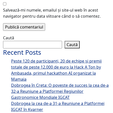
Salvează-mi numele, emailul și site-ul web în acest
navigator pentru data viitoare când o să comentez.
Caută
Caută
Recent Posts
Peste 120 de participanți, 20 de echipe și premii
totale de peste 12.000 de euro la Hack A Ton by
Ambasada, primul hackathon AI organizat la
Mamaia
Dobrogea în Creta: O poveste de succes la cea de-a
32-a Reuniune a Platformei Regiunilor
Gastronomice Mondiale IGCAT
Dobrogea la cea de-a 31-a Reuniune a Platformei
IGCAT în Kvarner